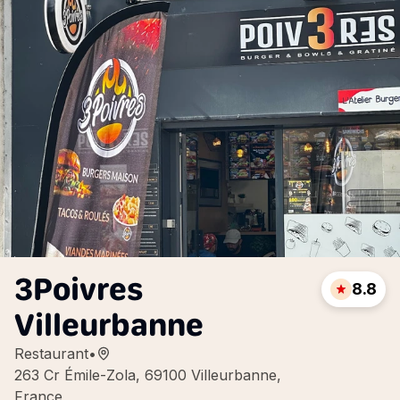
3Poivres
8.8
Villeurbanne
Restaurant
•
263 Cr Émile-Zola, 69100 Villeurbanne,
France