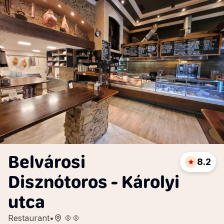
Belvárosi
8.2
Disznótoros - Károlyi
utca
Restaurant
•