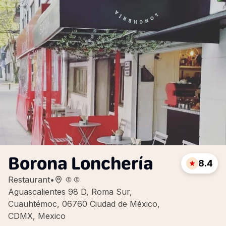
Borona Lonchería
8.4
Restaurant
•
Aguascalientes 98 D, Roma Sur,
Cuauhtémoc, 06760 Ciudad de México,
CDMX, Mexico