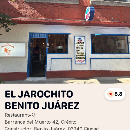
EL JAROCHITO
8.8
BENITO JUÁREZ
Restaurant
•
Barranca del Muerto 42, Crédito
Constructor, Benito Juárez, 03940 Ciudad