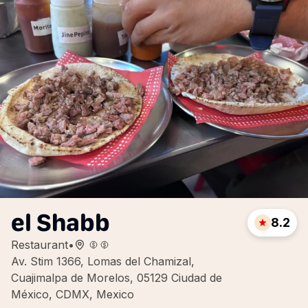
el Shabb
8.2
Restaurant
•
Av. Stim 1366, Lomas del Chamizal,
Cuajimalpa de Morelos, 05129 Ciudad de
México, CDMX, Mexico