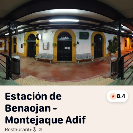
Estación de
8.4
Benaojan -
Montejaque Adif
Restaurant
•