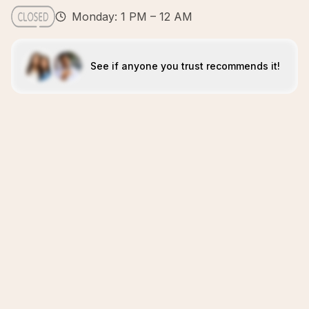
Monday: 1 PM – 12 AM
See if anyone you trust recommends it!