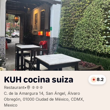
KUH cocina suiza
8.2
Restaurant
•
C. de la Amargura 14, San Ángel, Álvaro
Obregón, 01000 Ciudad de México, CDMX,
Mexico