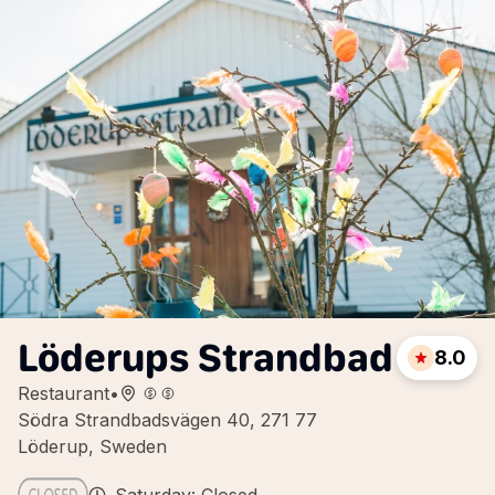
Löderups Strandbad
8.0
Restaurant
•
Södra Strandbadsvägen 40, 271 77
Löderup, Sweden