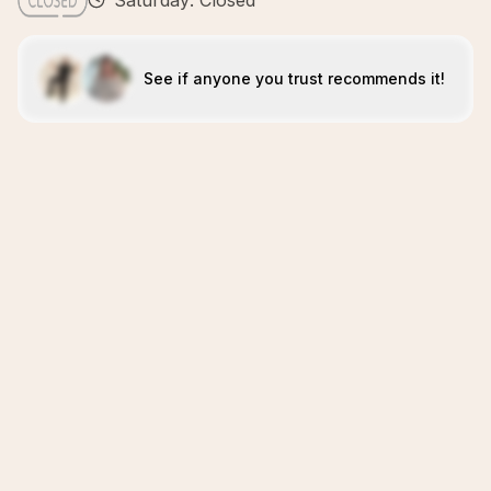
Saturday: Closed
See if anyone you trust recommends it!