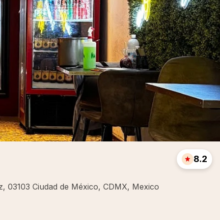
8.2
árez, 03103 Ciudad de México, CDMX, Mexico