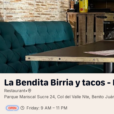
La Bendita Birria y tacos - 
Restaurant
•
Parque Mariscal Sucre 24, Col del Valle Nte, Benito Juá
Friday: 9 AM – 11 PM