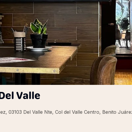
Del Valle
rez, 03103 Del Valle Nte, Col del Valle Centro, Benito Ju