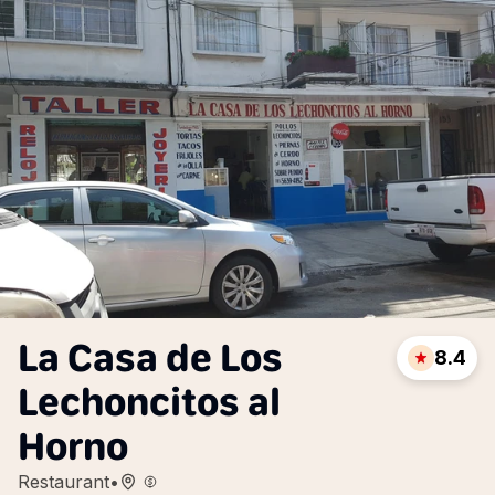
La Casa de Los
8.4
Lechoncitos al
Horno
Restaurant
•