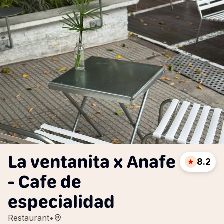
La ventanita x Anafe
8.2
- Cafe de
especialidad
Restaurant
•