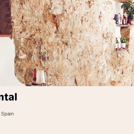
mtal
 Spain