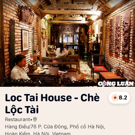
Loc Tai House - Chè
8.2
Lộc Tài
Restaurant
•
Hàng Điếu/76 P. Cửa Đông, Phố cổ Hà Nội,
Hoàn Kiếm, Hà Nội, Vietnam