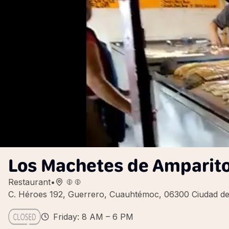
Los Machetes de Amparit
Restaurant
•
C. Héroes 192, Guerrero, Cuauhtémoc, 06300 Ciudad d
Friday: 8 AM – 6 PM