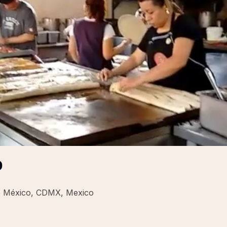
o
e México, CDMX, Mexico