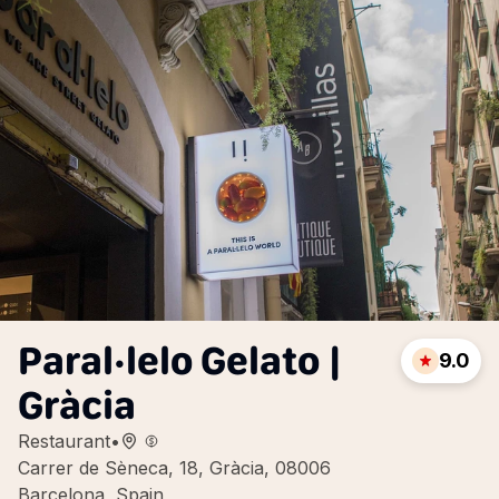
Paral·lelo Gelato |
9.0
Gràcia
Restaurant
•
Carrer de Sèneca, 18, Gràcia, 08006
Barcelona, Spain