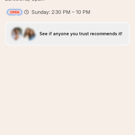
Sunday: 2:30 PM – 10 PM
See if anyone you trust recommends it!