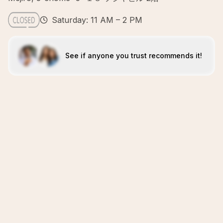
Saturday: 11 AM – 2 PM
See if anyone you trust recommends it!