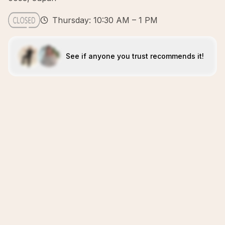
Thursday: 10:30 AM – 1 PM
See if anyone you trust recommends it!