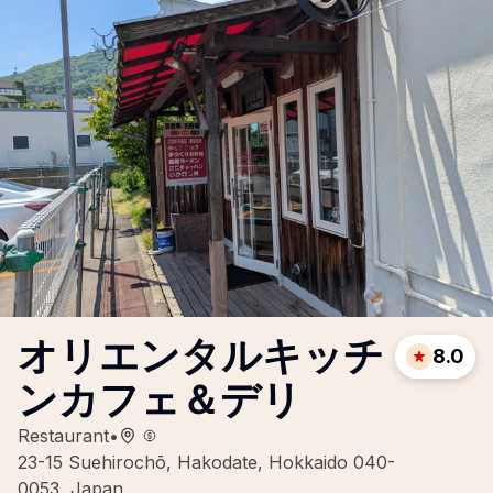
オリエンタルキッチ
8.0
ンカフェ＆デリ
Restaurant
•
23-15 Suehirochō, Hakodate, Hokkaido 040-
0053, Japan