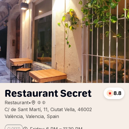
Restaurant Secret
8.8
Restaurant
•
C/ de Sant Martí, 11, Ciutat Vella, 46002
València, Valencia, Spain