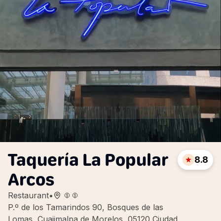
Taquería La Popular
8.8
Arcos
Restaurant
•
P.º de los Tamarindos 90, Bosques de las
Lomas, Cuajimalpa de Morelos, 05120 Ciudad