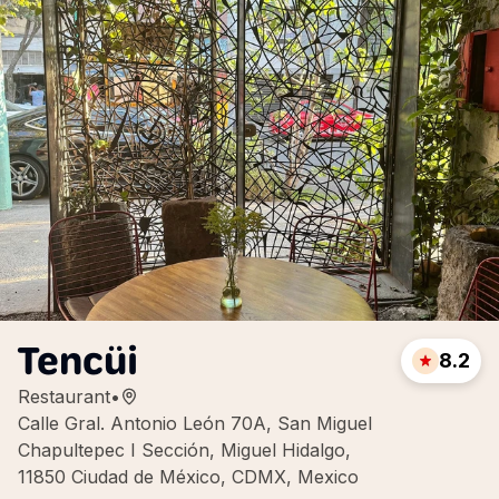
Tencüi
8.2
Restaurant
•
Calle Gral. Antonio León 70A, San Miguel
Chapultepec I Sección, Miguel Hidalgo,
11850 Ciudad de México, CDMX, Mexico