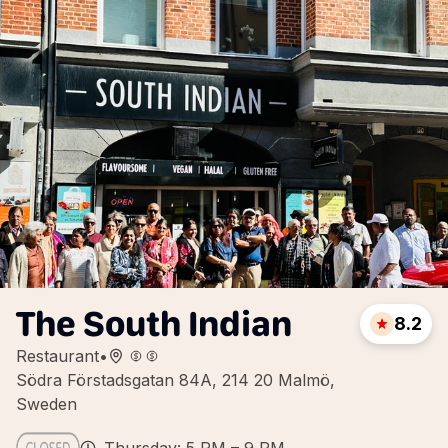
The South Indian
8.2
Restaurant
•
Södra Förstadsgatan 84A, 214 20 Malmö,
Sweden